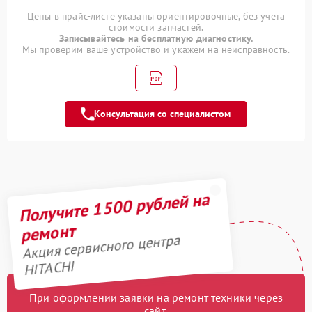
500 рублей
помпы
Цены в прайс-листе указаны ориентировочные, без учета
стоимости запчастей.
Записывайтесь на бесплатную диагностику.
Демонтаж кондиционера
300 рублей
Мы проверим ваше устройство и укажем на неисправность.
Консультация со специалистом
Получите 1500 рублей на
ремонт
Акция сервисного центра
HITACHI
При оформлении заявки на ремонт техники через
сайт,