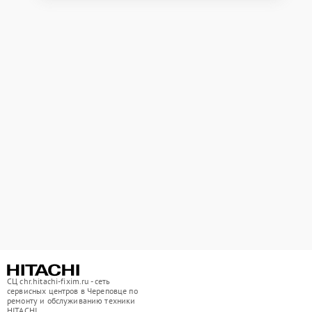
СЦ chr.hitachi-fixim.ru - сеть
сервисных центров в Череповце по
ремонту и обслуживанию техники
HITACHI