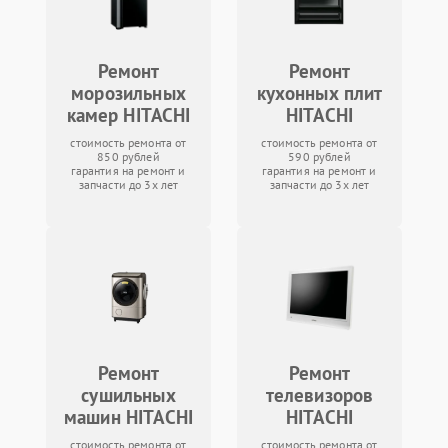
Ремонт
Ремонт
морозильных
кухонных плит
камер HITACHI
HITACHI
стоимость ремонта от
стоимость ремонта от
850 рублей
590 рублей
гарантия на ремонт и
гарантия на ремонт и
запчасти до 3х лет
запчасти до 3х лет
Ремонт
Ремонт
сушильных
телевизоров
машин HITACHI
HITACHI
стоимость ремонта от
стоимость ремонта от