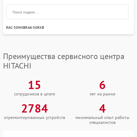
RAC-50WXB
RAK-50RXB
Преимущества сервисного центра
HITACHI
15
6
сотрудников в штате
лет на рынке
2784
4
отремонтированных устройств
минимальный опыт работы
специалистов