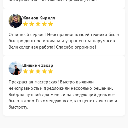
Жданов Кирилл
Отличный сервис! Неисправность моей техники была
быстро диагностирована и устранена за пару часов.
Великолепная работа! Спасибо огромное!
Шишкин Захар
Прекрасная мастерская! Быстро выявили
неисправность и предложили несколько решений.
Выбрал лучший для меня, и на следующий день все
было готово. Рекомендую всем, кто ценит качество и
быстроту.